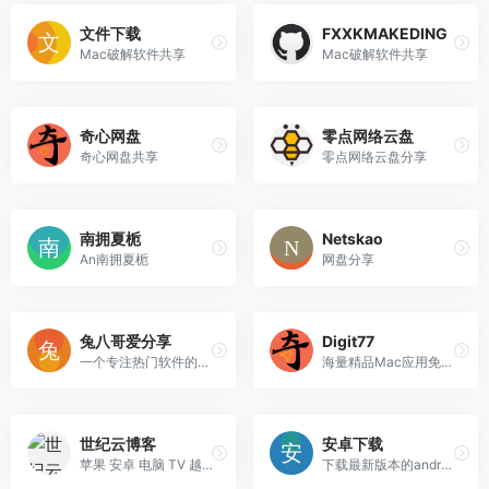
文件下载
FXXKMAKEDING
Mac破解软件共享
Mac破解软件共享
奇心网盘
零点网络云盘
奇心网盘共享
零点网络云盘分享
南拥夏栀
Netskao
An南拥夏栀
网盘分享
兔八哥爱分享
Digit77
一个专注热门软件的分享
海量精品Mac应用免费分享
世纪云博客
安卓下载
苹果 安卓 电脑 TV 越狱工具 众多破解软件资源分享站
下载最新版本的android应用程序和游戏