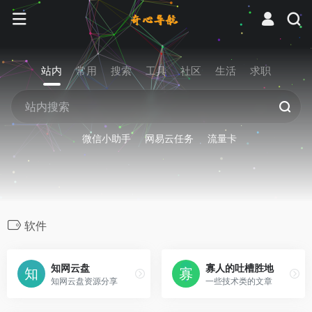
站内
常用
搜索
工具
社区
生活
求职
微信小助手
网易云任务
流量卡
软件
知网云盘
寡人的吐槽胜地
知网云盘资源分享
一些技术类的文章