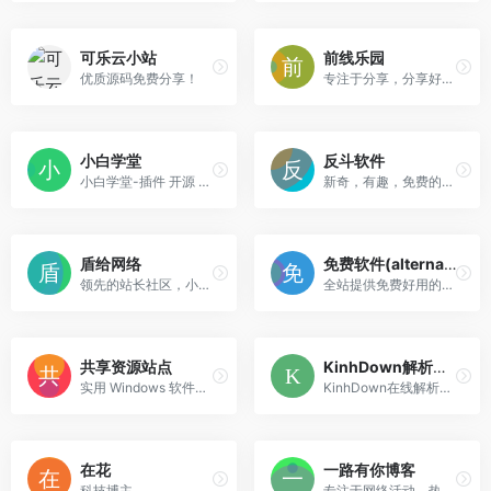
可乐云小站
前线乐园
优质源码免费分享！
专注于分享，分享好资源
小白学堂
反斗软件
小白学堂-插件 开源 资源
新奇，有趣，免费的软件下载站
盾给网络
免费软件(alternativeto)
领先的站长社区，小白站长建站教程交流平台
全站提供免费好用的软件下载
共享资源站点
KinhDown解析下载
实用 Windows 软件收集
KinhDown在线解析，支持百度网盘、迅雷网盘、阿里云网盘
在花
一路有你博客
科技博主
专注于网络活动，热门电影，精品软件，有趣的游戏推荐