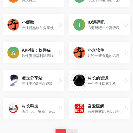
小媛啾
IO源码吧
专注精品软件分享使用及实用系统工具的科技博客
IO源码吧一个高级程序员模板开发平台，专注dedecms模板开发及WordPress模板制作。
APP喵：软件猫
小众软件
软件资源福利喵喵喵
讨论一些有趣的话题，你也可以来开分版
凌企分享站
村长的资源
专注于iOS平台资源分享
一个专注探索手机、电脑，TV等黑科技的公众号！也是致力于为大家的生活、工作、学习提供更多价值的公众号
村长科技
吾爱破解
收录 ios、安卓、tv、 pc等实用破解软件App
吾爱破解论坛致力于软件加密解密